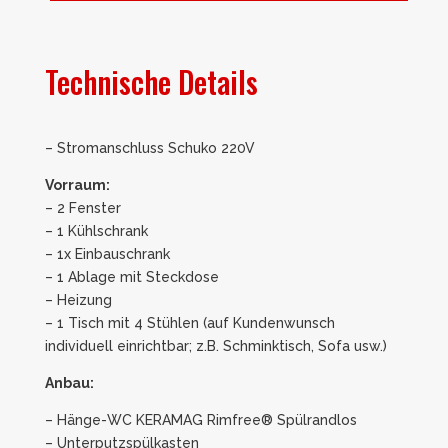
Technische Details
– Stromanschluss Schuko 220V
Vorraum:
– 2 Fenster
– 1 Kühlschrank
– 1x Einbauschrank
– 1 Ablage mit Steckdose
– Heizung
– 1 Tisch mit 4 Stühlen (auf Kundenwunsch
individuell einrichtbar; z.B. Schminktisch, Sofa usw.)
Anbau:
– Hänge-WC KERAMAG Rimfree® Spülrandlos
– Unterputzspülkasten