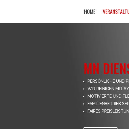
HOME
VERANSTALT
MN DIEN
PERSÖNLICHE UND 
WIR REINIGEN MIT S
MOTIVIERTE UND FLE
FAMILIENBETRIEB SEI
FAIRES PREISLEIST