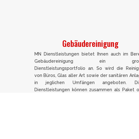
Gebäudereinigung
MN Dienstleistungen bietet Ihnen auch im Ber
Gebäudereinigung ein groß
Dienstleistungsportfolio an. So wird die Reini
von Büros, Glas aller Art sowie der sanitären Anl
in jeglichen Umfängen angeboten. Di
Dienstleistungen können zusammen als Paket 
auch einzeln beansprucht werden.
Unsere WC-Wagen